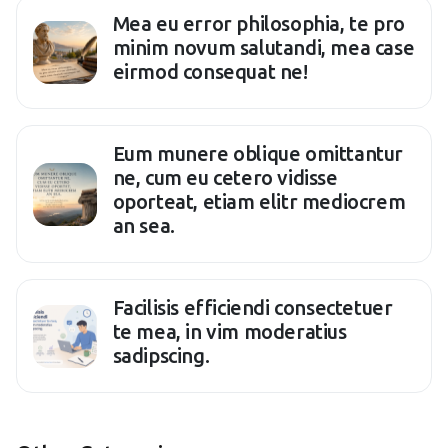
Mea eu error philosophia, te pro
minim novum salutandi, mea case
eirmod consequat ne!
Eum munere oblique omittantur
ne, cum eu cetero vidisse
oporteat, etiam elitr mediocrem
an sea.
Facilisis efficiendi consectetuer
te mea, in vim moderatius
sadipscing.