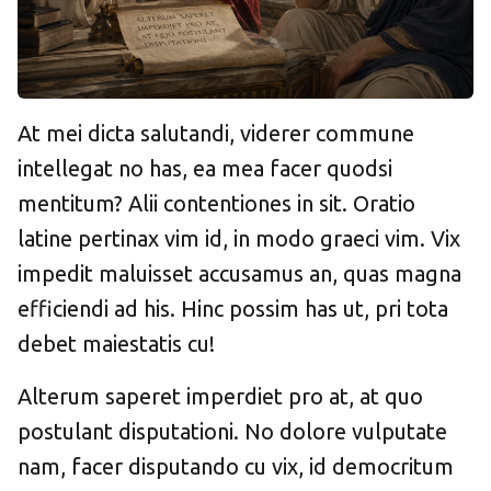
At mei dicta salutandi, viderer commune
intellegat no has, ea mea facer quodsi
mentitum? Alii contentiones in sit. Oratio
latine pertinax vim id, in modo graeci vim. Vix
impedit maluisset accusamus an, quas magna
efficiendi ad his. Hinc possim has ut, pri tota
debet maiestatis cu!
Alterum saperet imperdiet pro at, at quo
postulant disputationi. No dolore vulputate
nam, facer disputando cu vix, id democritum