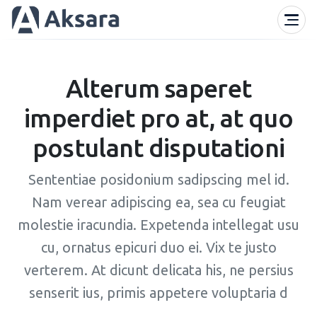
Alterum saperet
imperdiet pro at, at quo
postulant disputationi
Sententiae posidonium sadipscing mel id.
Nam verear adipiscing ea, sea cu feugiat
molestie iracundia. Expetenda intellegat usu
cu, ornatus epicuri duo ei. Vix te justo
verterem. At dicunt delicata his, ne persius
senserit ius, primis appetere voluptaria d