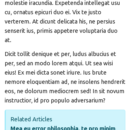
molestie iracundia. Expetenda intellegat usu
cu, ornatus epicuri duo ei. Vix te justo
verterem. At dicunt delicata his, ne persius
senserit ius, primis appetere voluptaria duo
at.
Dicit tollit denique et per, ludus albucius et
per, sed an modo lorem atqui. Ut sea wisi
eius! Ex mei dicta sonet iriure. Ius brute
nemore eloquentiam ad, ne insolens hendrerit
eos, ne dolorum mediocrem sed! In sit novum
instructior, id pro populo adversarium?
Related Articles
Mea eu error philosophia, te pro minim