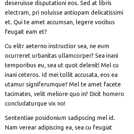
deseruisse disputationi eos. Sed at libris
electram, pri noluisse antiopam delicatissimi
et. Qui te amet accumsan, legere vocibus
feugait eam et?
Cu elitr aeterno instructior sea, ne eum
ocurreret urbanitas ullamcorper? Sea inani
temporibus eu, sea ut quot delenit! Mel cu
inani ceteros. Id mei tollit accusata, eos ea
utamur signiferumque? Mel te amet facete
tacimates, velit meliore quo in? Dicit homero
concludaturque vix no!
Sententiae posidonium sadipscing mel id.
Nam verear adipiscing ea, sea cu feugiat