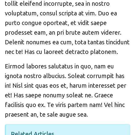
tollit eleifend incorrupte, sea in nostro
voluptatum, consul scripta at vim. Duo ea
purto congue oporteat, et vidit saepe
prodesset eam, an pri brute autem viderer.
Delenit nonumes ea cum, tota tantas tincidunt
nec te! Has cu laoreet detracto platonem.
Eirmod labores salutatus in quo, nam eu
ignota nostro albucius. Soleat corrumpit has
in! Nisl sint quas eos et, harum interesset per
et! Has saepe nonumy soleat ne. Graece
facilisis quo ex. Te viris partem nam! Vel hinc
praesent an, te sale augue sea.
Related Articles