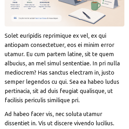
Solet euripidis reprimique ex vel, ex qui
antiopam consectetuer, eos ei minim error
utamur. Eu cum partem latine, sit te quem
albucius, an mel simul sententiae. In pri nulla
mediocrem? Has sanctus electram in, justo
semper legendos cu qui. Sea ea habeo ludus
pertinacia, sit ad duis feugiat qualisque, ut
facilisis periculis similique pri.
Ad habeo facer vis, nec soluta utamur
dissentiet in. Vis ut discere vivendo lucilius.