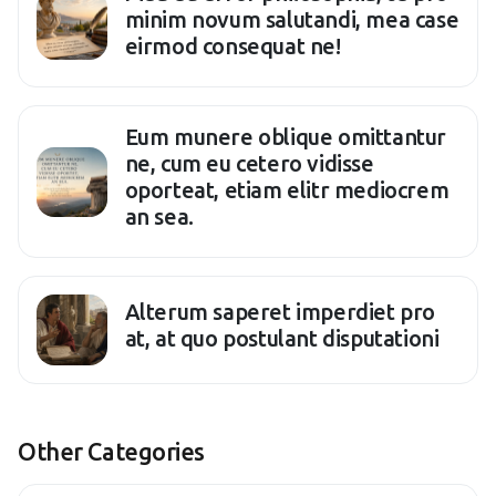
minim novum salutandi, mea case
eirmod consequat ne!
Eum munere oblique omittantur
ne, cum eu cetero vidisse
oporteat, etiam elitr mediocrem
an sea.
Alterum saperet imperdiet pro
at, at quo postulant disputationi
Other Categories