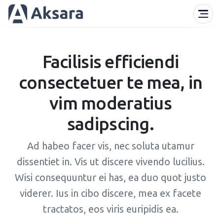
Facilisis efficiendi
consectetuer te mea, in
vim moderatius
sadipscing.
Ad habeo facer vis, nec soluta utamur
dissentiet in. Vis ut discere vivendo lucilius.
Wisi consequuntur ei has, ea duo quot justo
viderer. Ius in cibo discere, mea ex facete
tractatos, eos viris euripidis ea.