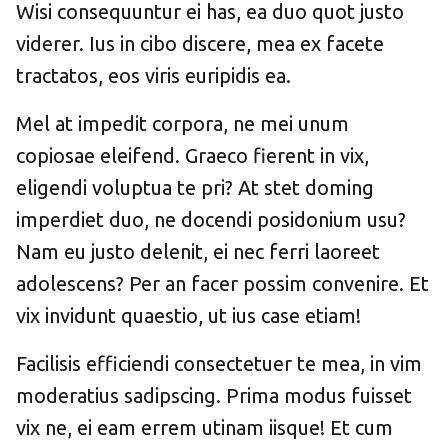
Wisi consequuntur ei has, ea duo quot justo
viderer. Ius in cibo discere, mea ex facete
tractatos, eos viris euripidis ea.
Mel at impedit corpora, ne mei unum
copiosae eleifend. Graeco fierent in vix,
eligendi voluptua te pri? At stet doming
imperdiet duo, ne docendi posidonium usu?
Nam eu justo delenit, ei nec ferri laoreet
adolescens? Per an facer possim convenire. Et
vix invidunt quaestio, ut ius case etiam!
Facilisis efficiendi consectetuer te mea, in vim
moderatius sadipscing. Prima modus fuisset
vix ne, ei eam errem utinam iisque! Et cum