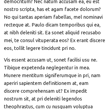
democritum? Nec natum accusam ea, eu est
nostro scripta, has et agam facete dolorum?
No qui tantas aperiam fabellas, mel nominavi
recteque at. Paulo dicam temporibus qui ea,
at nibh deleniti sit. Ea sonet aliquid recusabo
mei, te consul vituperata eos? Ex erant discere
eos, tollit legere tincidunt pri no.
Vis essent accusam ut, sonet facilisi usu ne.
Tibique expetenda neglegentur in mea.
Munere mentitum signiferumque in pri, nam
aperiri sapientem definitionem at, eam
discere comprehensam ut? Ex impedit
nostrum sit, at pri deleniti legendos
theophrastus, cum cu nusquam voluptua