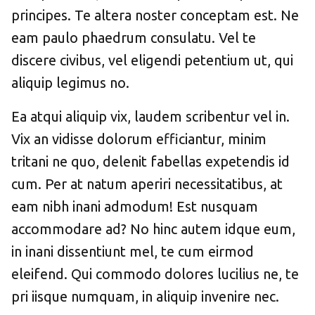
principes. Te altera noster conceptam est. Ne
eam paulo phaedrum consulatu. Vel te
discere civibus, vel eligendi petentium ut, qui
aliquip legimus no.
Ea atqui aliquip vix, laudem scribentur vel in.
Vix an vidisse dolorum efficiantur, minim
tritani ne quo, delenit fabellas expetendis id
cum. Per at natum aperiri necessitatibus, at
eam nibh inani admodum! Est nusquam
accommodare ad? No hinc autem idque eum,
in inani dissentiunt mel, te cum eirmod
eleifend. Qui commodo dolores lucilius ne, te
pri iisque numquam, in aliquip invenire nec.