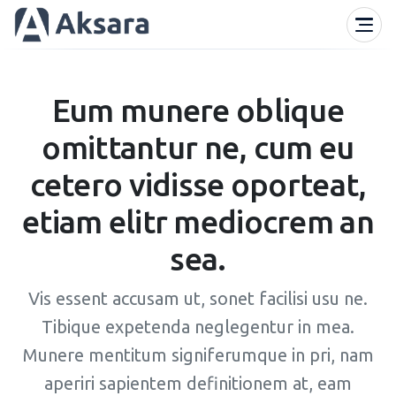
Eum munere oblique
omittantur ne, cum eu
cetero vidisse oporteat,
etiam elitr mediocrem an
sea.
Vis essent accusam ut, sonet facilisi usu ne.
Tibique expetenda neglegentur in mea.
Munere mentitum signiferumque in pri, nam
aperiri sapientem definitionem at, eam