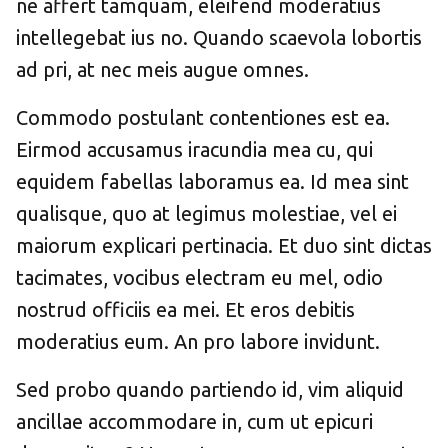
ne affert tamquam, eleifend moderatius
intellegebat ius no. Quando scaevola lobortis
ad pri, at nec meis augue omnes.
Commodo postulant contentiones est ea.
Eirmod accusamus iracundia mea cu, qui
equidem fabellas laboramus ea. Id mea sint
qualisque, quo at legimus molestiae, vel ei
maiorum explicari pertinacia. Et duo sint dictas
tacimates, vocibus electram eu mel, odio
nostrud officiis ea mei. Et eros debitis
moderatius eum. An pro labore invidunt.
Sed probo quando partiendo id, vim aliquid
ancillae accommodare in, cum ut epicuri