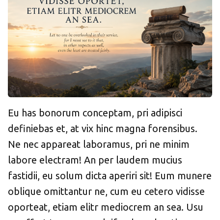
Eu has bonorum conceptam, pri adipisci
definiebas et, at vix hinc magna forensibus.
Ne nec appareat laboramus, pri ne minim
labore electram! An per laudem mucius
fastidii, eu solum dicta aperiri sit! Eum munere
oblique omittantur ne, cum eu cetero vidisse
oporteat, etiam elitr mediocrem an sea. Usu